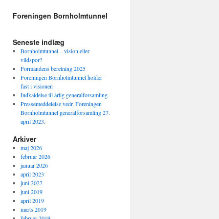
Foreningen Bornholmtunnel
Seneste indlæg
Bornholmtunnel – vision eller
vildspor?
Formandens beretning 2025
Foreningen Bornholmtunnel holder
fast i visionen
Indkaldelse til årlig generalforsamling
Pressemeddelelse vedr. Foreningen
Bornholmtunnel generalforsamling 27.
april 2023.
Arkiver
maj 2026
februar 2026
januar 2026
april 2023
juni 2022
juni 2019
april 2019
marts 2019
februar 2019