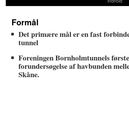
til
Indhold
indhold
Formål
Det primære mål er en fast forbinde
tunnel
Foreningen Bornholmtunnels første
forundersøgelse af havbunden mel
Skåne.