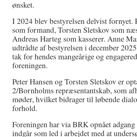
ønsket.
I 2024 blev bestyrelsen delvist fornyet. 
som formand, Torsten Sletskov som næ
Andreas Harteg som kasserer. Anne Ma
udtrådte af bestyrelsen i december 2025.
tak for hendes mangeårige og engagerede
foreningen.
Peter Hansen og Torsten Sletskov er opt
2/Bornholms repræsentantskab, som afho
møder, hvilket bidrager til løbende dia
forhold.
Foreningen har via BRK opnået adgang t
indgår som led i arbejdet med at under