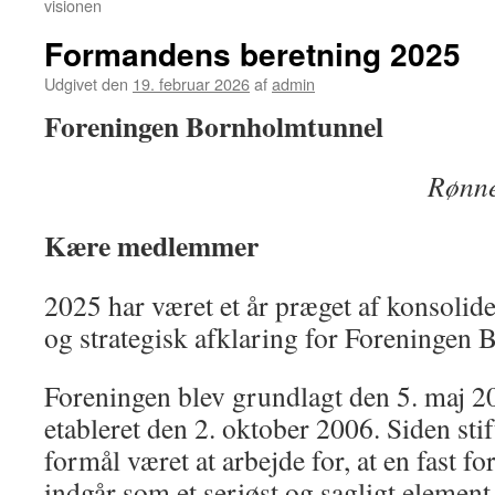
visionen
Formandens beretning 2025
Udgivet den
19. februar 2026
af
admin
Foreningen Bornholmtunnel
Rønne
Kære medlemmer
2025 har været et år præget af konsolide
og strategisk afklaring for Foreningen
Foreningen blev grundlagt den 5. maj 2
etableret den 2. oktober 2006. Siden sti
formål været at arbejde for, at en fast f
indgår som et seriøst og sagligt element