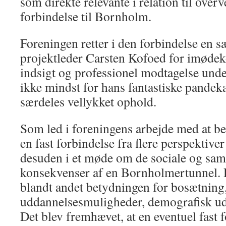
som direkte relevante i relation til over
forbindelse til Bornholm.
Foreningen retter i den forbindelse en sær
projektleder Carsten Kofoed for imøde
indsigt og professionel modtagelse und
ikke mindst for hans fantastiske pandeka
særdeles vellykket ophold.
Som led i foreningens arbejde med at b
en fast forbindelse fra flere perspektive
desuden i et møde om de sociale og s
konsekvenser af en Bornholmertunnel. 
blandt andet betydningen for bosætning
uddannelsesmuligheder, demografisk udv
Det blev fremhævet, at en eventuel fast 