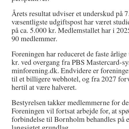
Årets resultat udviser et underskud på 
væsentligste udgiftspost har været stud
på ca. 5.000 kr. Medlemstallet har i 2025
90 medlemmer.
Foreningen har reduceret de faste årlige
kr. ved overgang fra PBS Mastercard-sys
minforening.dk. Endvidere er foreninge
til et billigere webhotel, og fra 2027 for
hertil at være halveret.
Bestyrelsen takker medlemmerne for den
Foreningen vil fortsat arbejde for, at sp
forbindelse til Bornholm behandles på et
langsigtet grundlag.