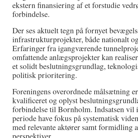
ekstern finansiering af et forstudie vedr
forbindelse.
Der ses aktuelt tegn på fornyet bevægels
infrastrukturprojekter, både nationalt og
Erfaringer fra igangværende tunnelprojek
omfattende anlægsprojekter kan realisere
et solidt beslutningsgrundlag, teknolo
politisk prioritering.
Foreningens overordnede målsætning er fo
kvalificeret og oplyst beslutningsgrundl
forbindelse til Bornholm. Indsatsen vi
periode have fokus på systematisk vide
med relevante aktører samt formidling a
perspektiver.