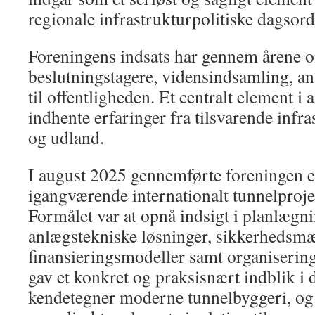
regionale infrastrukturpolitiske dagsord
Foreningens indsats har gennem årene o
beslutningstagere, vidensindsamling, an
til offentligheden. Et centralt element i 
indhente erfaringer fra tilsvarende infra
og udland.
I august 2025 gennemførte foreningen en 
igangværende internationalt tunnelprojek
Formålet var at opnå indsigt i planlægn
anlægstekniske løsninger, sikkerhedsmæ
finansieringsmodeller samt organisering
gav et konkret og praksisnært indblik i
kendetegner moderne tunnelbyggeri, og