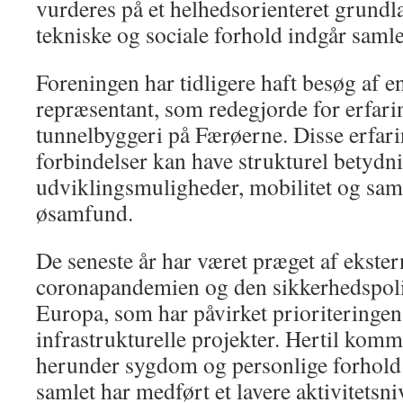
vurderes på et helhedsorienteret grund
tekniske og sociale forhold indgår samle
Foreningen har tidligere haft besøg af e
repræsentant, som redegjorde for erfar
tunnelbyggeri på Færøerne. Disse erfarin
forbindelser kan have strukturel betydni
udviklingsmuligheder, mobilitet og sa
øsamfund.
De seneste år har været præget af ekste
coronapandemien og den sikkerhedspolit
Europa, som har påvirket prioriteringen 
infrastrukturelle projekter. Hertil komm
herunder sygdom og personlige forhold i
samlet har medført et lavere aktivitetsni