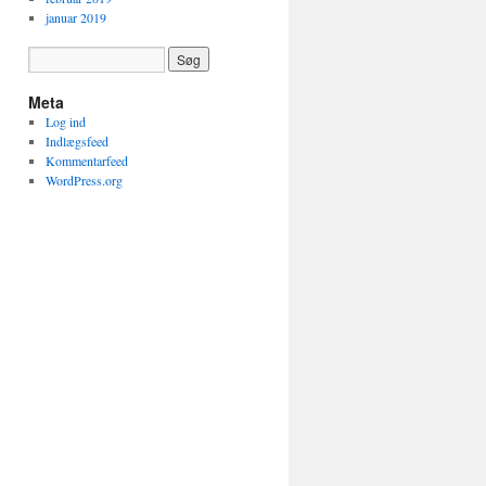
januar 2019
Meta
Log ind
Indlægsfeed
Kommentarfeed
WordPress.org