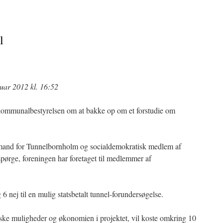
l
uar 2012 kl. 16:52
ra kommunalbestyrelsen om at bakke op om et forstudie om
mand for Tunnelbornholm og socialdemokratisk medlem af
pørge, foreningen har foretaget til medlemmer af
 6 nej til en mulig statsbetalt tunnel-forundersøgelse.
niske muligheder og økonomien i projektet, vil koste omkring 10