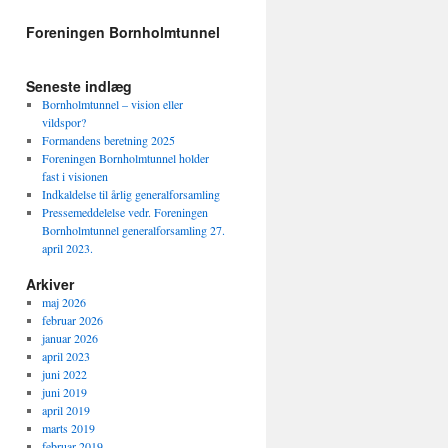
Foreningen Bornholmtunnel
Seneste indlæg
Bornholmtunnel – vision eller
vildspor?
Formandens beretning 2025
Foreningen Bornholmtunnel holder
fast i visionen
Indkaldelse til årlig generalforsamling
Pressemeddelelse vedr. Foreningen
Bornholmtunnel generalforsamling 27.
april 2023.
Arkiver
maj 2026
februar 2026
januar 2026
april 2023
juni 2022
juni 2019
april 2019
marts 2019
februar 2019