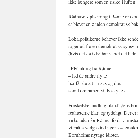
ikke længere som en risiko i luften.
Rådhusets placering i Rønne er den 
er blevet en ø uden demokratisk bal
Lokalpolitikerne behøver ikke sende
sager ud fra en demokratisk synsvin
(hvis det da ikke har været det hel
»Flyt aldrig fra Rønne
– lad de andre flytte
her får du alt – i sus og dus
som kommunen vil beskytte«
Forskelsbehandling blandt øens borg
realiteterne klart og tydeligt: Der er
virke uden for Rønne, fordi vi mister 
vi måtte vælges ind i øens »demokrat
Bornholms nyttige idioter.