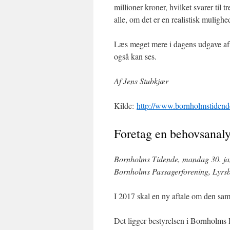
millioner kroner, hvilket svarer til t
alle, om det er en realistisk mulig
Læs meget mere i dagens udgave af
også kan ses.
Af Jens Stubkjær
Kilde:
http://www.bornholmstiden
Foretag en behovsanal
Bornholms Tidende, mandag 30. jan
Bornholms Passagerforening, Lyrsb
I 2017 skal en ny aftale om den sa
Det ligger bestyrelsen i Bornholms P