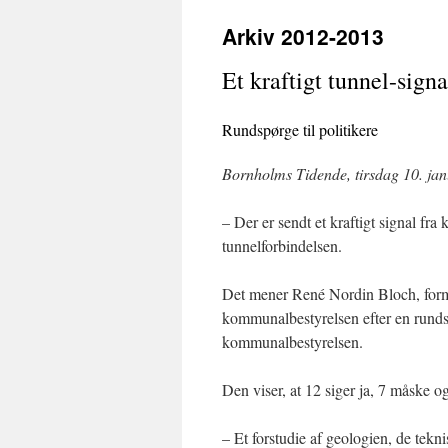
til
Arkiv 2012-2013
indhold
Et kraftigt tunnel-signa
Rundspørge til politikere
Bornholms Tidende, tirsdag 10. jan
– Der er sendt et kraftigt signal f
tunnelforbindelsen.
Det mener René Nordin Bloch, for
kommunalbestyrelsen efter en runds
kommunalbestyrelsen.
Den viser, at 12 siger ja, 7 måske og
– Et forstudie af geologien, de tek