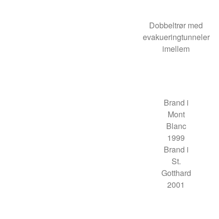
Dobbeltrør med
evakueringtunneler
imellem
Brand i
Mont
Blanc
1999
Brand i
St.
Gotthard
2001