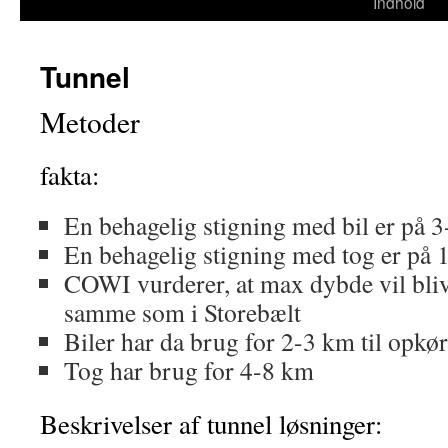
til
Indhold
indhold
Tunnel
Metoder
fakta:
En behagelig stigning med bil er på 
En behagelig stigning med tog er på 
COWI vurderer, at max dybde vil bliv
samme som i Storebælt
Biler har da brug for 2-3 km til opkør
Tog har brug for 4-8 km
Beskrivelser af tunnel løsninger: