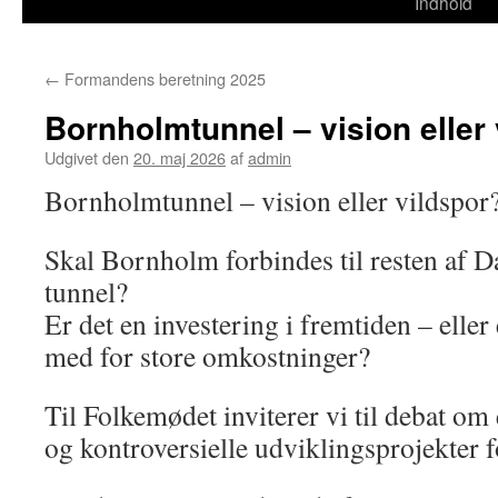
til
Indhold
indhold
←
Formandens beretning 2025
Bornholmtunnel – vision eller
Udgivet den
20. maj 2026
af
admin
Bornholmtunnel – vision eller vildspor
Skal Bornholm forbindes til resten af
tunnel?
Er det en investering i fremtiden – eller 
med for store omkostninger?
Til Folkemødet inviterer vi til debat om 
og kontroversielle udviklingsprojekter