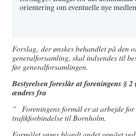
orientering om eventuelle nye medl
Forslag,
der ønskes behandlet på den o
generalforsamling, skal indsendes til be
før generalforsamlingen.
Bestyrelsen foreslår at foreningens § 2
ændres fra
”
Foreningens formål er at arbejde for a
trafikforbindelse til Bornholm.
Formålet søges blandt andet opnået ved,