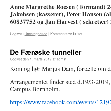
Anne Margrethe Roesen ( formand) 
Ja
k
obsen (kasserer), Peter Hansen (a
60837752 og Jan Harvest ( sekretær)
til
Udgivet i
Uncategorized
|
Kommentarer lukket
Generalforsamling
De Færøske tunneller
Udgivet den
1. marts 2019
af
admin
Kom og hør Marjus Dam, fortælle om de
Arrangementet finder sted d.19/3-2019,
Campus Bornholm.
https://www.facebook.com/events/1219