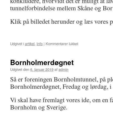
konkludere, hvorvidt det er muligt at la
tunnelforbindelse mellem Skåne og Bo
Klik på billedet herunder og læs vores 
til
Udgivet i
artikel
,
Info
|
Kommentarer lukket
Pressemeddelse
Bornholmerdøgnet
Udgivet den
6. januar 2019
af
admin
Så er foreningen Bornholmtunnel, på ple
Bornholmerdøgnet, Fredag og lørdag, i
Vi skal have fremlagt vores ide, om en f
Bornholm og Sverige.