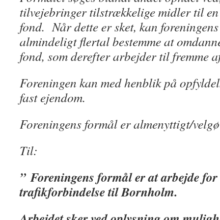
tilvejebringer tilstrækkelige midler til e
fond. Når dette er sket, kan foreningens
almindeligt flertal bestemme at omdanne
fond, som derefter arbejder til fremme 
Foreningen kan med henblik på opfyldels
fast ejendom.
Foreningens formål er almeny
ttigt/velg
Til:
”
Foreningens formål er at arbejde for a
trafikforbindelse til Bornholm.
Arbejdet sker ved oplysning om muligh