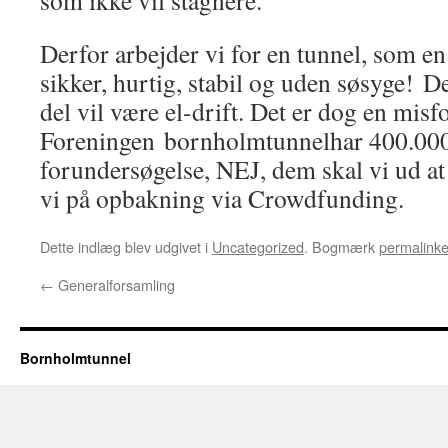
som ikke vil stagnere.
Derfor arbejder vi for en tunnel, som en
sikker, hurtig, stabil og uden søsyge! De
del vil være el-drift. Det er dog en misfo
Foreningen bornholmtunnelhar 400.000 
forundersøgelse, NEJ, dem skal vi ud at
vi på opbakning via Crowdfunding.
Dette indlæg blev udgivet i
Uncategorized
. Bogmærk
permalinke
←
Generalforsamling
Bornholmtunnel