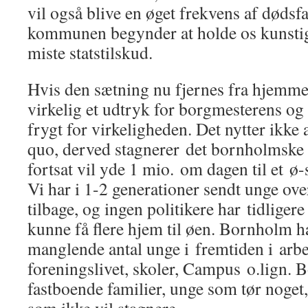
vil også blive en øget frekvens af døds
kommunen begynder at holde os kunstigt 
miste statstilskud.
Hvis den sætning nu fjernes fra hjemmes
virkelig et udtryk for borgmesterens og
frygt for virkeligheden. Det nytter ikke 
quo, derved stagnerer det bornholmske
fortsat vil yde 1 mio. om dagen til et 
Vi har i 1-2 generationer sendt unge ov
tilbage, og ingen politikere har tidligere
kunne få flere hjem til øen. Bornholm h
manglende antal unge i fremtiden i arbe
foreningslivet, skoler, Campus o.lign. 
fastboende familier, unge som tør noget