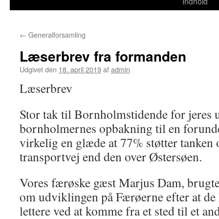
til
Indhold
indhold
←
Generalforsamling
Læserbrev fra formanden
Udgivet den
18. april 2019
af
admin
Læserbrev
Stor tak til Bornholmstidende for jeres 
bornholmernes opbakning til en forunde
virkelig en glæde at 77% støtter tanken
transportvej end den over Østersøen.
Vores færøske gæst Marjus Dam, brugte
om udviklingen på Færøerne efter at de 
lettere ved at komme fra et sted til et an