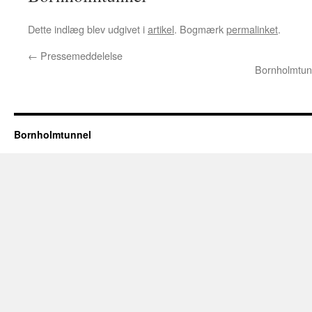
Dette indlæg blev udgivet i
artikel
. Bogmærk
permalinket
.
←
Pressemeddelelse
Bornholmtunn
Bornholmtunnel