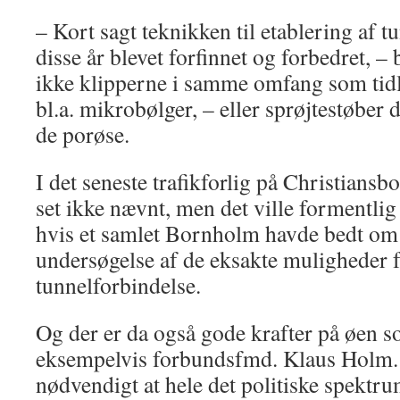
– Kort sagt teknikken til etablering af t
disse år blevet forfinnet og forbedret, –
ikke klipperne i samme omfang som tidl
bl.a. mikrobølger, – eller sprøjtestøber d
de porøse.
I det seneste trafikforlig på Christians
set ikke nævnt, men det ville formentl
hvis et samlet Bornholm havde bedt om 25
undersøgelse af de eksakte muligheder f
tunnelforbindelse.
Og der er da også gode krafter på øen so
eksempelvis forbundsfmd. Klaus Holm.
nødvendigt at hele det politiske spektr