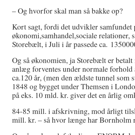
– Og hvorfor skal man så bakke op?
Kort sagt, fordi det udvikler samfundet 
økonomi,samhandel,sociale relationer, 
Storebælt, i Juli i år passede ca. 135000
Og så økonomien, ja Storebælt er betalt
anlæg forventes under normale forhold 
ca.120 år, (men den ældste tunnel som st
1848 og bygget under Themsen i Lond
på eks. 10 mld. kr. giver det en årlig om
84-85 mill. i afskrivning, mod årligt til
mill. kr. – så hvor længe har Bornholm r